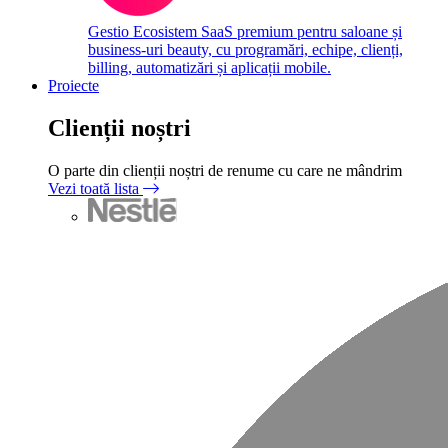
Gestio
Ecosistem SaaS premium pentru saloane și
business-uri beauty, cu programări, echipe, clienți,
billing, automatizări și aplicații mobile.
Proiecte
Clienții noștri
O parte din clienții noștri de renume cu care ne mândrim
Vezi toată lista