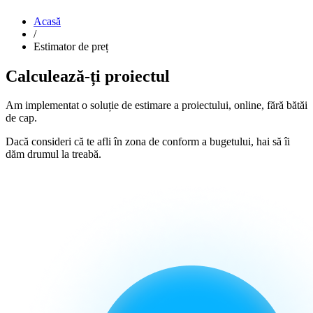
Acasă
/
Estimator de preț
Calculează-ți proiectul
Am implementat o soluție de estimare a proiectului, online, fără bătăi
de cap.
Dacă consideri că te afli în zona de conform a bugetului, hai să îi
dăm drumul la treabă.