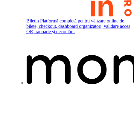
Biletin
Platformă completă pentru vânzare online de
bilete, checkout, dashboard organizatori, validare acces
QR, rapoarte și decontări.