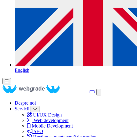
English
Despre noi
Servicii
UI/UX Design
Web development
Mobile Development
SEO
Hosting și mentenanță de produs