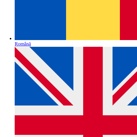
Română