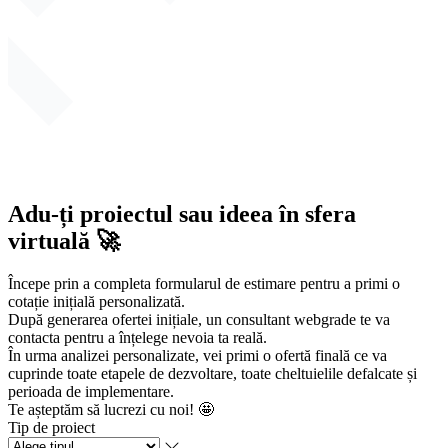
Adu-ți proiectul sau ideea în sfera
virtuală 🚀
Începe prin a completa formularul de estimare pentru a primi o
cotație inițială personalizată.
După generarea ofertei inițiale, un consultant
webgrade
te va
contacta pentru a înțelege nevoia ta reală.
În urma analizei personalizate, vei primi o ofertă finală ce va
cuprinde toate etapele de dezvoltare, toate cheltuielile defalcate și
perioada de implementare.
Te așteptăm să lucrezi cu noi! 🤩
Tip de proiect