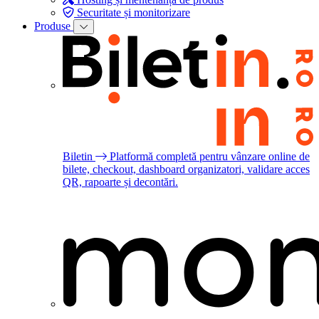
Securitate și monitorizare
Produse
Biletin
Platformă completă pentru vânzare online de
bilete, checkout, dashboard organizatori, validare acces
QR, rapoarte și decontări.