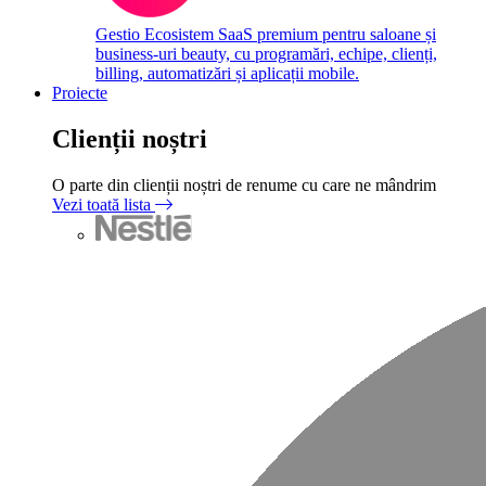
Gestio
Ecosistem SaaS premium pentru saloane și
business-uri beauty, cu programări, echipe, clienți,
billing, automatizări și aplicații mobile.
Proiecte
Clienții noștri
O parte din clienții noștri de renume cu care ne mândrim
Vezi toată lista