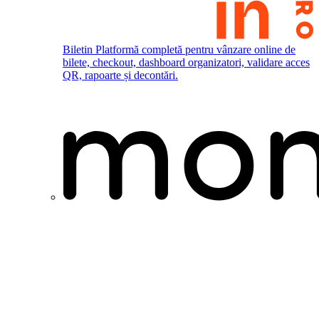
Biletin
Platformă completă pentru vânzare online de
bilete, checkout, dashboard organizatori, validare acces
QR, rapoarte și decontări.