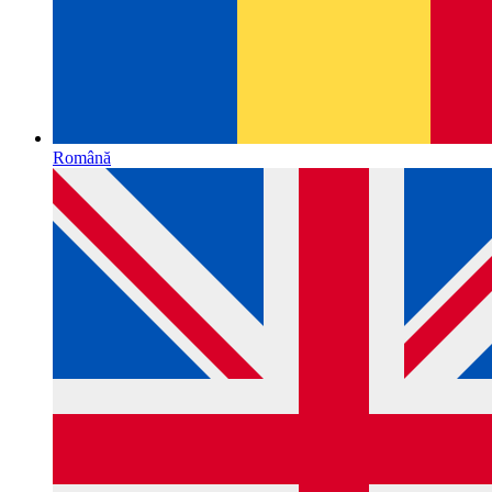
Română