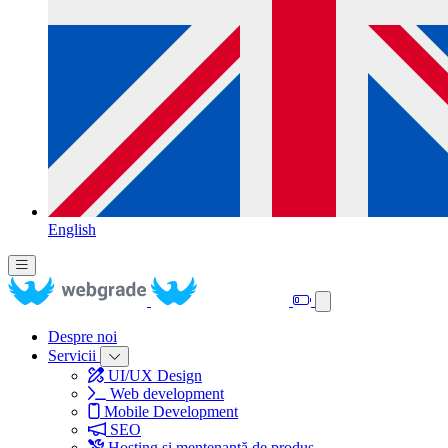
English
Despre noi
Servicii
UI/UX Design
Web development
Mobile Development
SEO
Hosting și mentenanță de produs