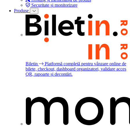
Securitate și monitorizare
Produse
Biletin
Platformă completă pentru vânzare online de
bilete, checkout, dashboard organizatori, validare acces
QR, rapoarte și decontări.