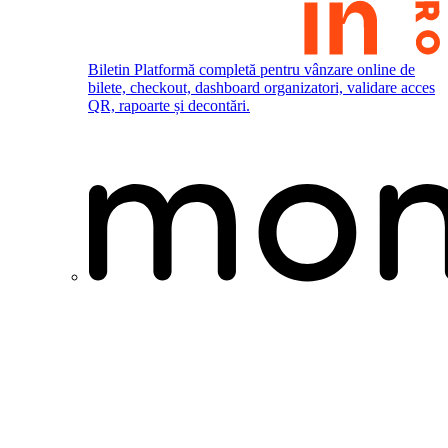
Biletin
Platformă completă pentru vânzare online de
bilete, checkout, dashboard organizatori, validare acces
QR, rapoarte și decontări.