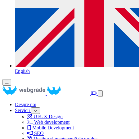
English
Despre noi
Servicii
UI/UX Design
Web development
Mobile Development
SEO
Hosting și mentenanță de produs