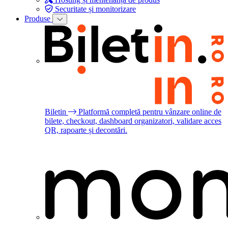
Securitate și monitorizare
Produse
Biletin
Platformă completă pentru vânzare online de
bilete, checkout, dashboard organizatori, validare acces
QR, rapoarte și decontări.