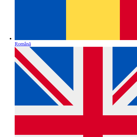
Română