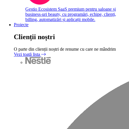
Gestio
Ecosistem SaaS premium pentru saloane și
business-uri beauty, cu programări, echipe, clienți,
billing, automatizări și aplicații mobile.
Proiecte
Clienții noștri
O parte din clienții noștri de renume cu care ne mândrim
Vezi toată lista