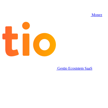
Monez
Gestio
Ecosistem SaaS