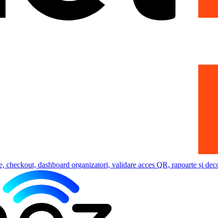
e, checkout, dashboard organizatori, validare acces QR, rapoarte și deco