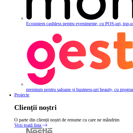
Ecosistem cashless pentru evenimente, cu POS-uri, top-up,
premium pentru saloane și business-uri beauty, cu programăr
Proiecte
Clienții noștri
O parte din clienții noștri de renume cu care ne mândrim
Vezi toată lista