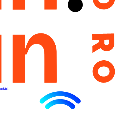
ntări.