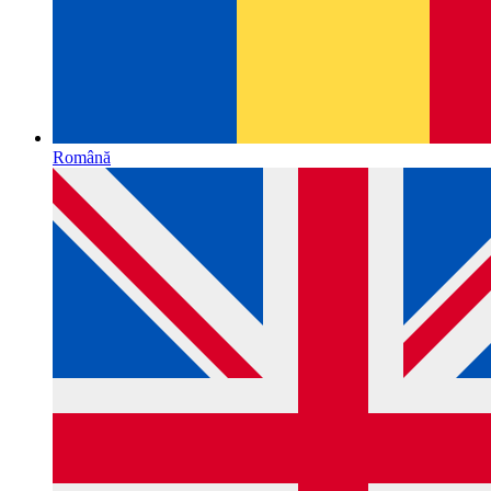
Română