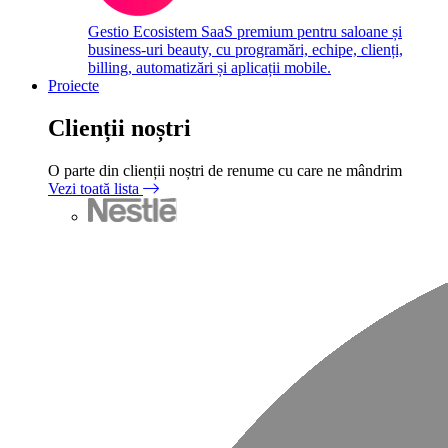
Gestio
Ecosistem SaaS premium pentru saloane și
business-uri beauty, cu programări, echipe, clienți,
billing, automatizări și aplicații mobile.
Proiecte
Clienții noștri
O parte din clienții noștri de renume cu care ne mândrim
Vezi toată lista