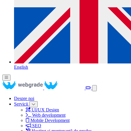
English
Despre noi
Servicii
UI/UX Design
Web development
Mobile Development
SEO
Hosting și mentenanță de produs