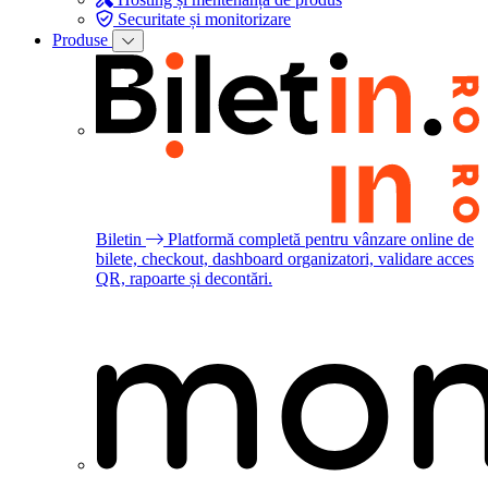
Securitate și monitorizare
Produse
Biletin
Platformă completă pentru vânzare online de
bilete, checkout, dashboard organizatori, validare acces
QR, rapoarte și decontări.