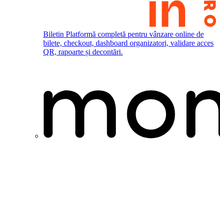
Biletin
Platformă completă pentru vânzare online de
bilete, checkout, dashboard organizatori, validare acces
QR, rapoarte și decontări.