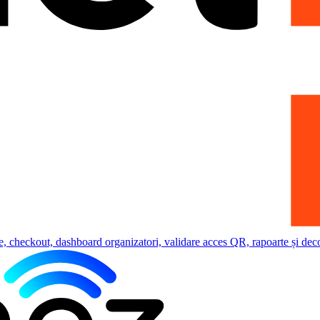
e, checkout, dashboard organizatori, validare acces QR, rapoarte și deco