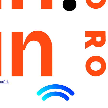
ntări.