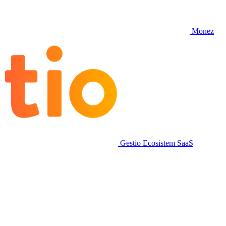
Monez
Gestio
Ecosistem SaaS