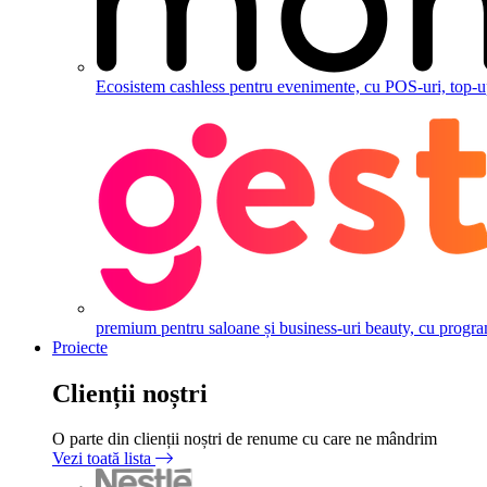
Ecosistem cashless pentru evenimente, cu POS-uri, top-up,
premium pentru saloane și business-uri beauty, cu programăr
Proiecte
Clienții noștri
O parte din clienții noștri de renume cu care ne mândrim
Vezi toată lista