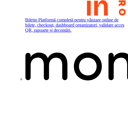
Biletin
Platformă completă pentru vânzare online de
bilete, checkout, dashboard organizatori, validare acces
QR, rapoarte și decontări.