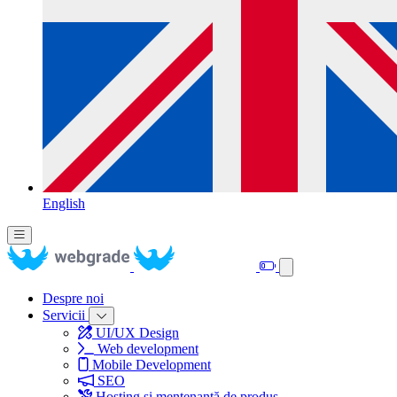
English
Despre noi
Servicii
UI/UX Design
Web development
Mobile Development
SEO
Hosting și mentenanță de produs