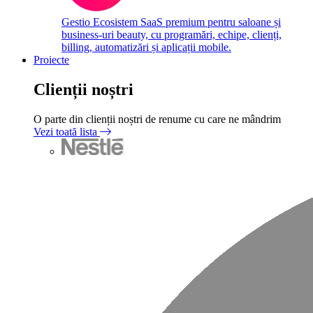
Gestio
Ecosistem SaaS premium pentru saloane și
business-uri beauty, cu programări, echipe, clienți,
billing, automatizări și aplicații mobile.
Proiecte
Clienții noștri
O parte din clienții noștri de renume cu care ne mândrim
Vezi toată lista