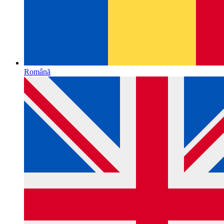
Română