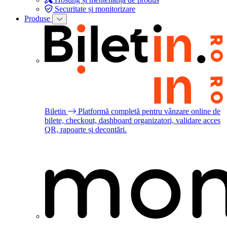
Securitate și monitorizare
Produse
Biletin
Platformă completă pentru vânzare online de
bilete, checkout, dashboard organizatori, validare acces
QR, rapoarte și decontări.