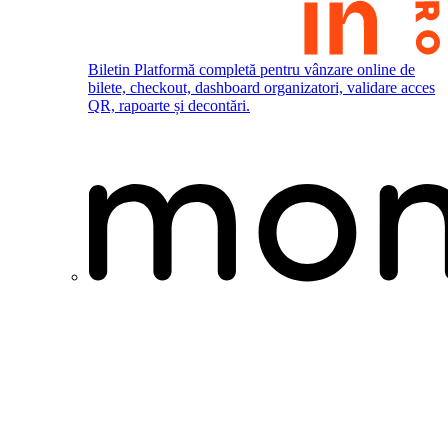
Biletin
Platformă completă pentru vânzare online de
bilete, checkout, dashboard organizatori, validare acces
QR, rapoarte și decontări.