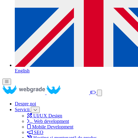
English
Despre noi
Servicii
UI/UX Design
Web development
Mobile Development
SEO
Hosting și mentenanță de produs