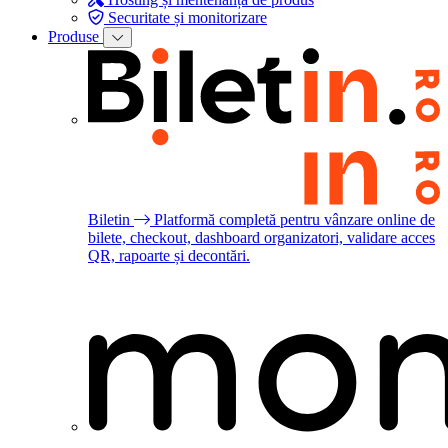
Securitate și monitorizare
Produse
Biletin
Platformă completă pentru vânzare online de
bilete, checkout, dashboard organizatori, validare acces
QR, rapoarte și decontări.