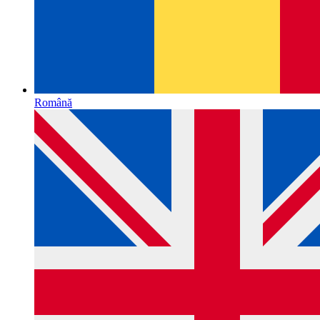
Română