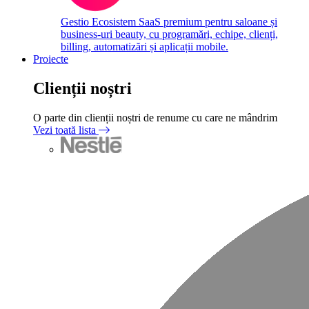
Gestio
Ecosistem SaaS premium pentru saloane și
business-uri beauty, cu programări, echipe, clienți,
billing, automatizări și aplicații mobile.
Proiecte
Clienții noștri
O parte din clienții noștri de renume cu care ne mândrim
Vezi toată lista