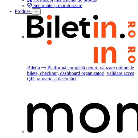
Securitate și monitorizare
Produse
Biletin
Platformă completă pentru vânzare online de
bilete, checkout, dashboard organizatori, validare acces
QR, rapoarte și decontări.