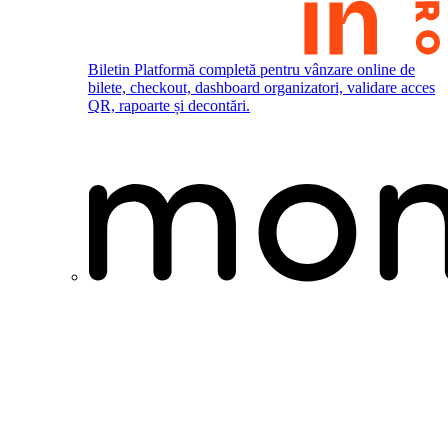
Biletin
Platformă completă pentru vânzare online de
bilete, checkout, dashboard organizatori, validare acces
QR, rapoarte și decontări.