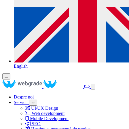
English
Despre noi
Servicii
UI/UX Design
Web development
Mobile Development
SEO
Hosting și mentenanță de produs