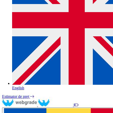
English
Estimator de preț