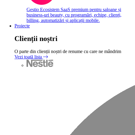
Gestio
Ecosistem SaaS premium pentru saloane și
business-uri beauty, cu programări, echipe, clienți,
billing, automatizări și aplicații mobile.
Proiecte
Clienții noștri
O parte din clienții noștri de renume cu care ne mândrim
Vezi toată lista