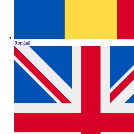
Română