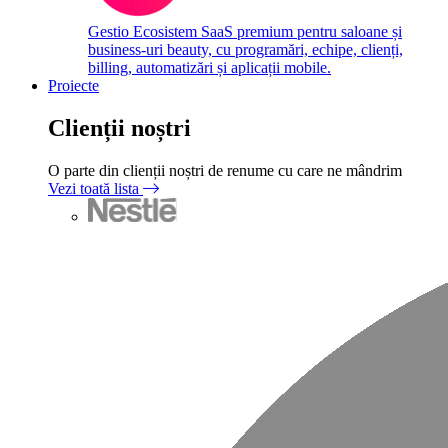
Gestio
Ecosistem SaaS premium pentru saloane și
business-uri beauty, cu programări, echipe, clienți,
billing, automatizări și aplicații mobile.
Proiecte
Clienții noștri
O parte din clienții noștri de renume cu care ne mândrim
Vezi toată lista