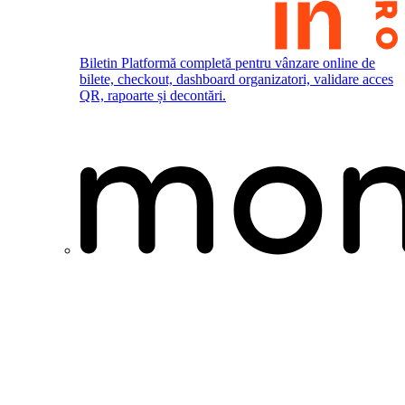
Biletin
Platformă completă pentru vânzare online de
bilete, checkout, dashboard organizatori, validare acces
QR, rapoarte și decontări.