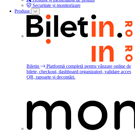
Securitate și monitorizare
Produse
Biletin
Platformă completă pentru vânzare online de
bilete, checkout, dashboard organizatori, validare acces
QR, rapoarte și decontări.