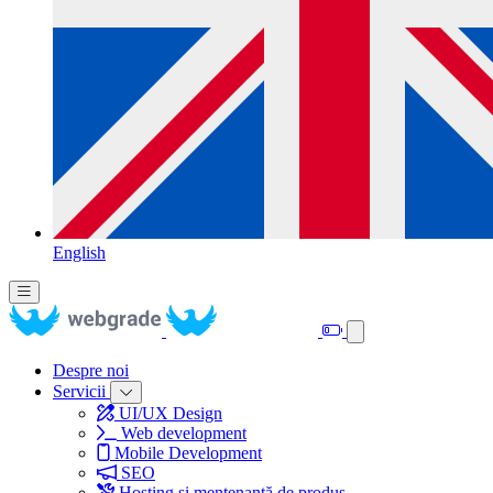
English
Despre noi
Servicii
UI/UX Design
Web development
Mobile Development
SEO
Hosting și mentenanță de produs