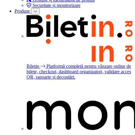
Securitate și monitorizare
Produse
Biletin
Platformă completă pentru vânzare online de
bilete, checkout, dashboard organizatori, validare acces
QR, rapoarte și decontări.