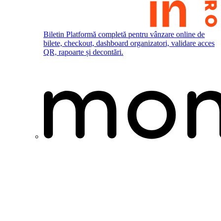
Biletin
Platformă completă pentru vânzare online de
bilete, checkout, dashboard organizatori, validare acces
QR, rapoarte și decontări.