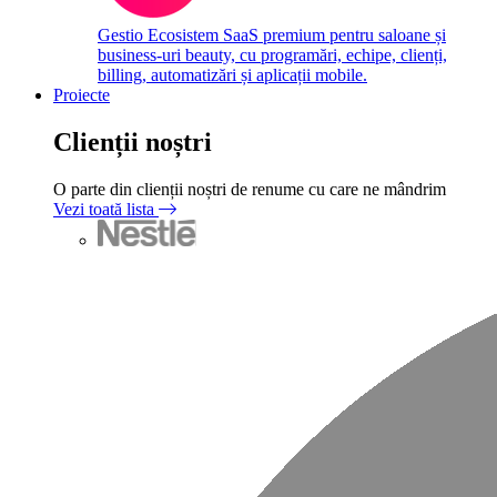
Gestio
Ecosistem SaaS premium pentru saloane și
business-uri beauty, cu programări, echipe, clienți,
billing, automatizări și aplicații mobile.
Proiecte
Clienții noștri
O parte din clienții noștri de renume cu care ne mândrim
Vezi toată lista