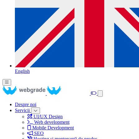
English
Despre noi
Servicii
UI/UX Design
Web development
Mobile Development
SEO
Hosting și mentenanță de produs