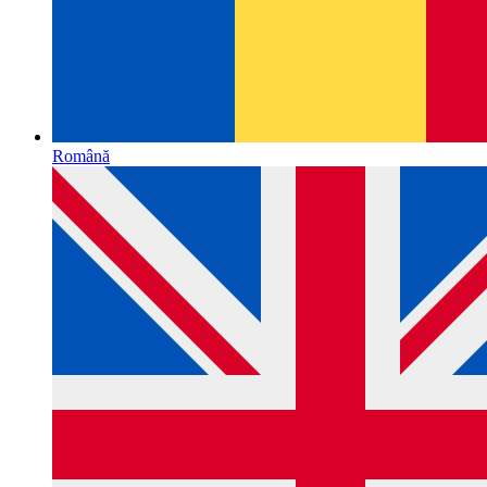
Română