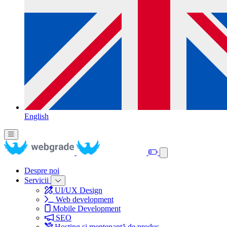
English
Despre noi
Servicii
UI/UX Design
Web development
Mobile Development
SEO
Hosting și mentenanță de produs