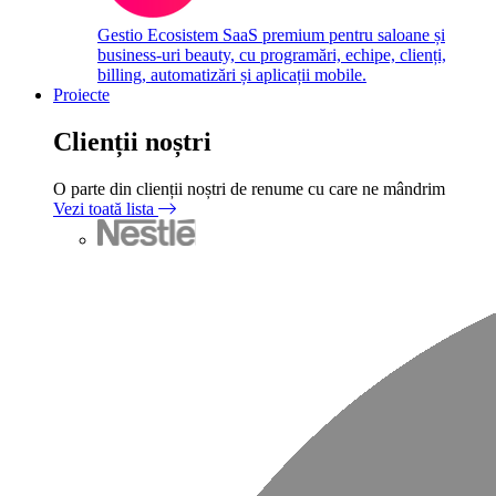
Gestio
Ecosistem SaaS premium pentru saloane și
business-uri beauty, cu programări, echipe, clienți,
billing, automatizări și aplicații mobile.
Proiecte
Clienții noștri
O parte din clienții noștri de renume cu care ne mândrim
Vezi toată lista