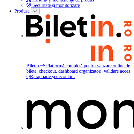
Securitate și monitorizare
Produse
Biletin
Platformă completă pentru vânzare online de
bilete, checkout, dashboard organizatori, validare acces
QR, rapoarte și decontări.