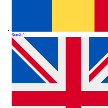
Română