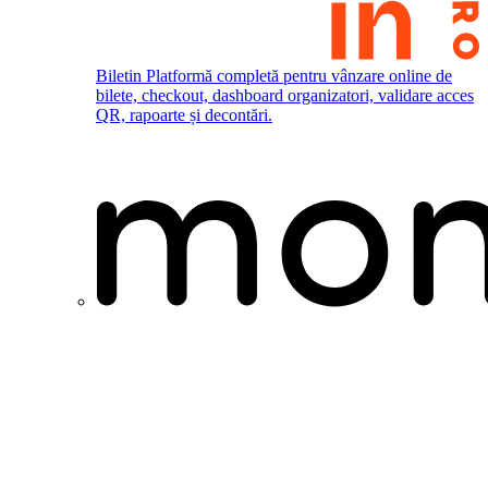
Biletin
Platformă completă pentru vânzare online de
bilete, checkout, dashboard organizatori, validare acces
QR, rapoarte și decontări.