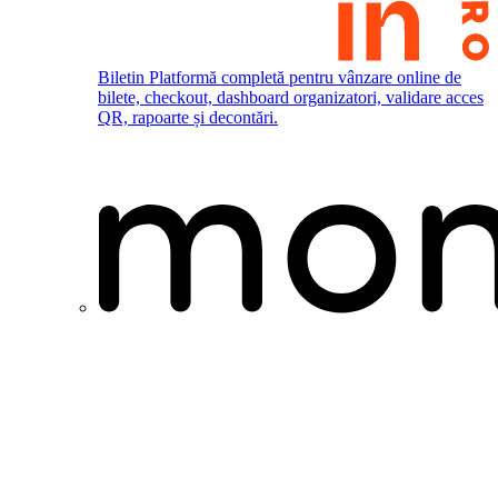
Biletin
Platformă completă pentru vânzare online de
bilete, checkout, dashboard organizatori, validare acces
QR, rapoarte și decontări.