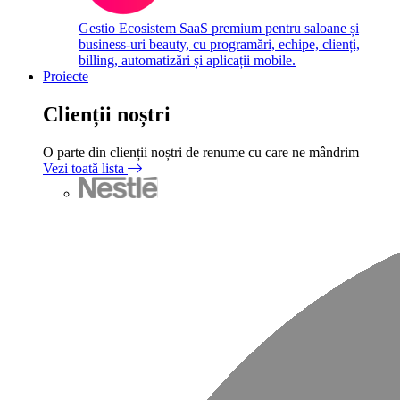
Gestio
Ecosistem SaaS premium pentru saloane și
business-uri beauty, cu programări, echipe, clienți,
billing, automatizări și aplicații mobile.
Proiecte
Clienții noștri
O parte din clienții noștri de renume cu care ne mândrim
Vezi toată lista