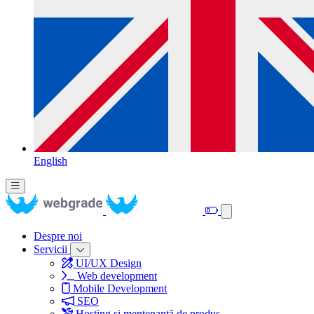
English
Despre noi
Servicii
UI/UX Design
Web development
Mobile Development
SEO
Hosting și mentenanță de produs