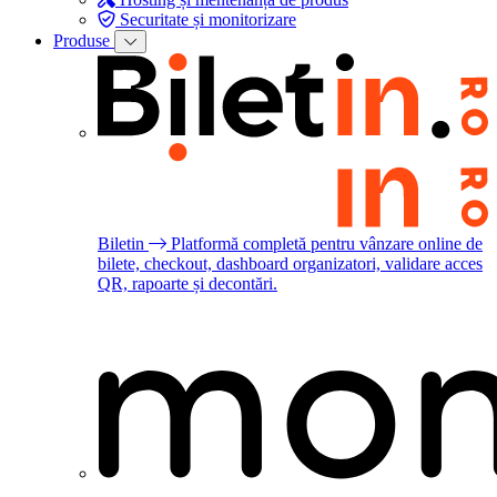
Securitate și monitorizare
Produse
Biletin
Platformă completă pentru vânzare online de
bilete, checkout, dashboard organizatori, validare acces
QR, rapoarte și decontări.