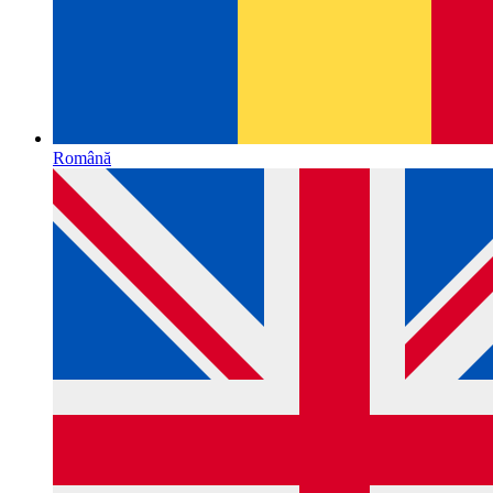
Română