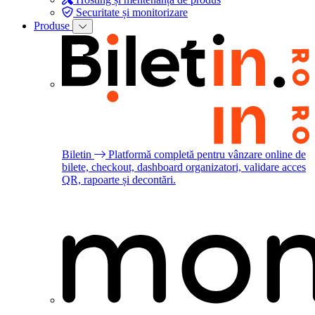
Securitate și monitorizare
Produse
Biletin
Platformă completă pentru vânzare online de
bilete, checkout, dashboard organizatori, validare acces
QR, rapoarte și decontări.