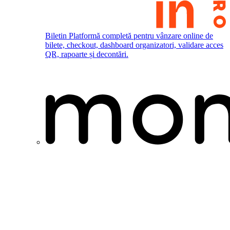
Biletin
Platformă completă pentru vânzare online de
bilete, checkout, dashboard organizatori, validare acces
QR, rapoarte și decontări.