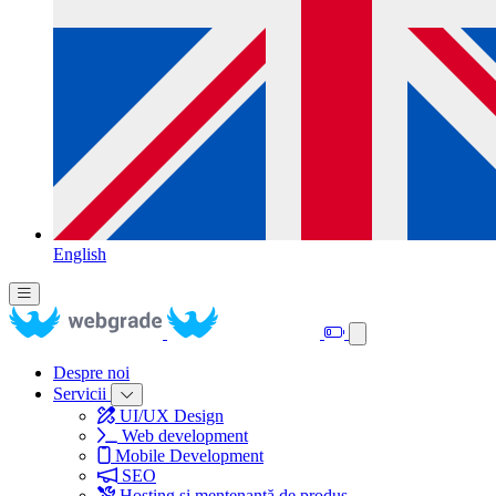
English
Despre noi
Servicii
UI/UX Design
Web development
Mobile Development
SEO
Hosting și mentenanță de produs