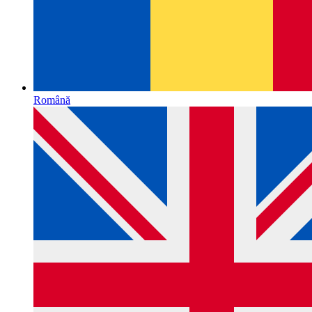
Română