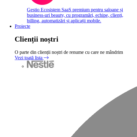
Gestio
Ecosistem SaaS premium pentru saloane și
business-uri beauty, cu programări, echipe, clienți,
billing, automatizări și aplicații mobile.
Proiecte
Clienții noștri
O parte din clienții noștri de renume cu care ne mândrim
Vezi toată lista