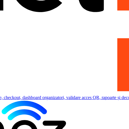
e, checkout, dashboard organizatori, validare acces QR, rapoarte și deco