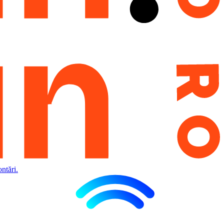
ntări.