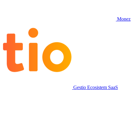
Monez
Gestio
Ecosistem SaaS