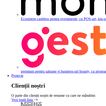
Ecosistem cashless pentru evenimente, cu POS-uri, top-up,
premium pentru saloane și business-uri beauty, cu programăr
Proiecte
Clienții noștri
O parte din clienții noștri de renume cu care ne mândrim
Vezi toată lista