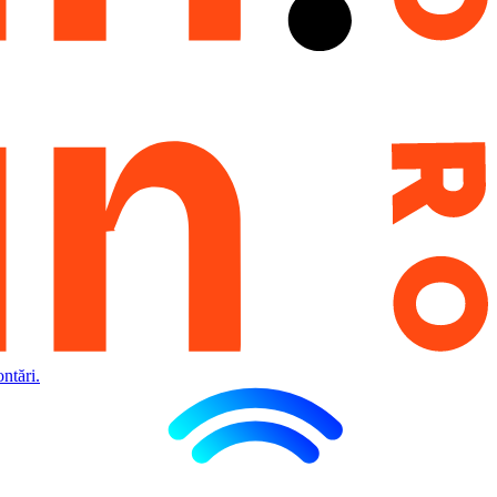
ntări.