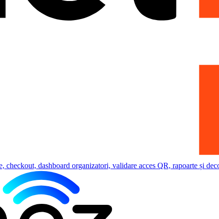
e, checkout, dashboard organizatori, validare acces QR, rapoarte și deco