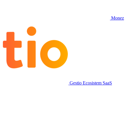
Monez
Gestio
Ecosistem SaaS