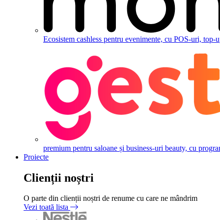
Ecosistem cashless pentru evenimente, cu POS-uri, top-up,
premium pentru saloane și business-uri beauty, cu programăr
Proiecte
Clienții noștri
O parte din clienții noștri de renume cu care ne mândrim
Vezi toată lista