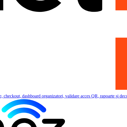
e, checkout, dashboard organizatori, validare acces QR, rapoarte și deco