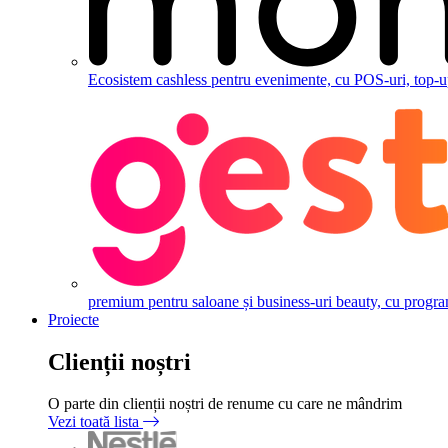
Ecosistem cashless pentru evenimente, cu POS-uri, top-up,
premium pentru saloane și business-uri beauty, cu programăr
Proiecte
Clienții noștri
O parte din clienții noștri de renume cu care ne mândrim
Vezi toată lista