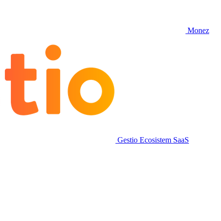
Monez
Gestio
Ecosistem SaaS