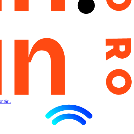
ntări.