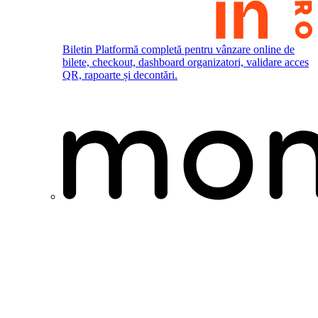
Biletin
Platformă completă pentru vânzare online de
bilete, checkout, dashboard organizatori, validare acces
QR, rapoarte și decontări.