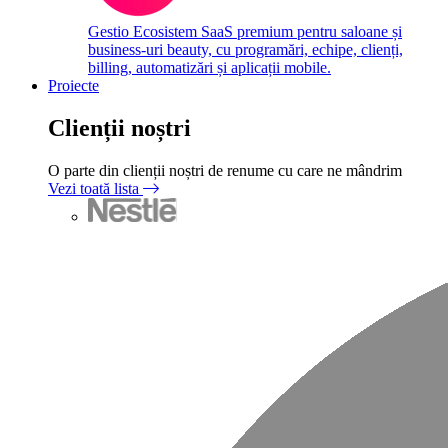
Gestio
Ecosistem SaaS premium pentru saloane și
business-uri beauty, cu programări, echipe, clienți,
billing, automatizări și aplicații mobile.
Proiecte
Clienții noștri
O parte din clienții noștri de renume cu care ne mândrim
Vezi toată lista