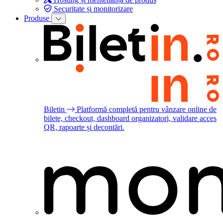
Securitate și monitorizare
Produse
Biletin
Platformă completă pentru vânzare online de
bilete, checkout, dashboard organizatori, validare acces
QR, rapoarte și decontări.