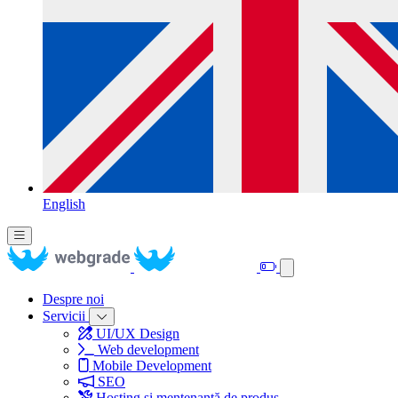
English
Despre noi
Servicii
UI/UX Design
Web development
Mobile Development
SEO
Hosting și mentenanță de produs