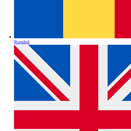
Română