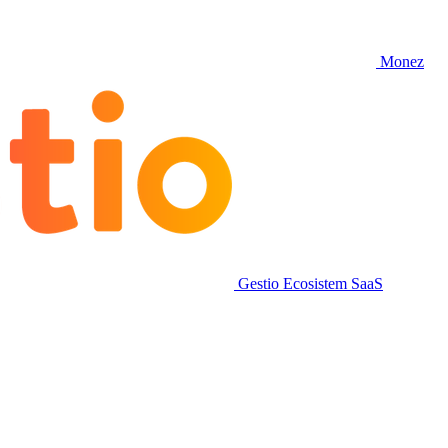
Monez
Gestio
Ecosistem SaaS