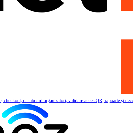
e, checkout, dashboard organizatori, validare acces QR, rapoarte și deco