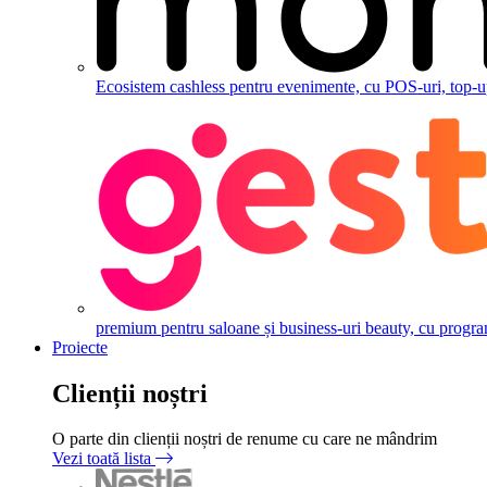
Ecosistem cashless pentru evenimente, cu POS-uri, top-up,
premium pentru saloane și business-uri beauty, cu programăr
Proiecte
Clienții noștri
O parte din clienții noștri de renume cu care ne mândrim
Vezi toată lista