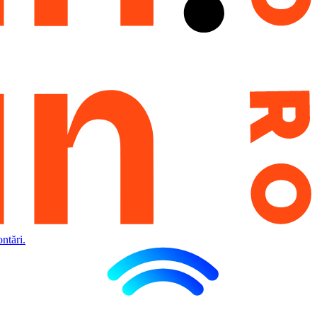
ntări.