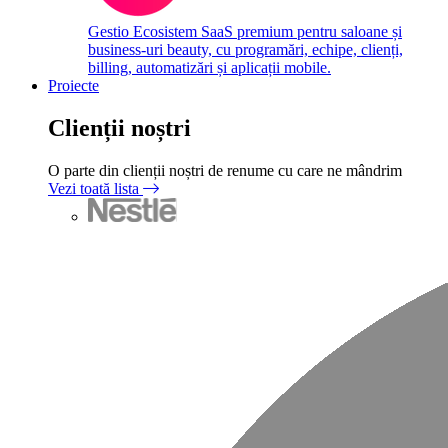
Gestio
Ecosistem SaaS premium pentru saloane și
business-uri beauty, cu programări, echipe, clienți,
billing, automatizări și aplicații mobile.
Proiecte
Clienții noștri
O parte din clienții noștri de renume cu care ne mândrim
Vezi toată lista