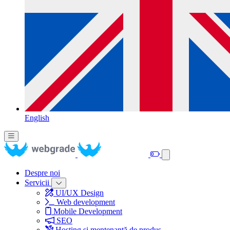
English
Despre noi
Servicii
UI/UX Design
Web development
Mobile Development
SEO
Hosting și mentenanță de produs