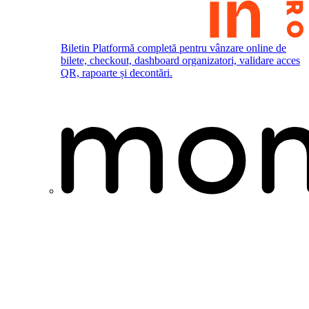
Biletin
Platformă completă pentru vânzare online de
bilete, checkout, dashboard organizatori, validare acces
QR, rapoarte și decontări.