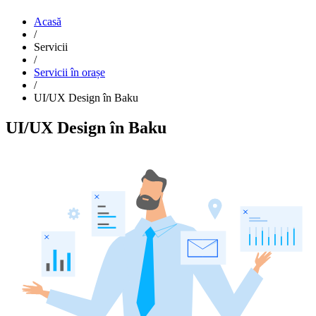
Acasă
/
Servicii
/
Servicii în orașe
/
UI/UX Design în Baku
UI/UX Design în Baku