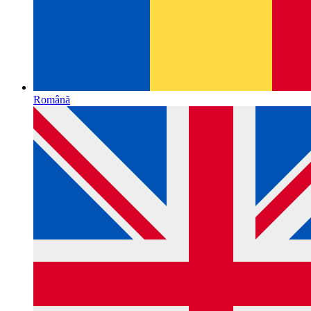
Română