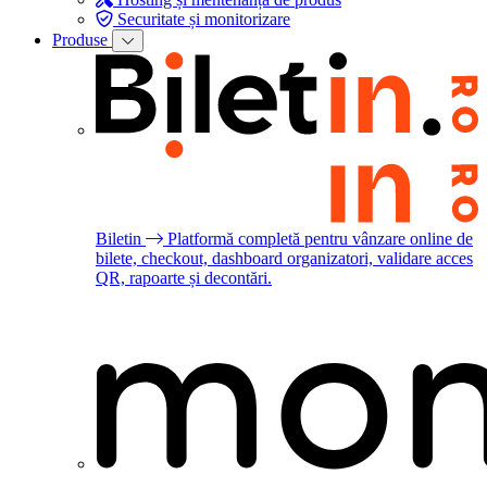
Securitate și monitorizare
Produse
Biletin
Platformă completă pentru vânzare online de
bilete, checkout, dashboard organizatori, validare acces
QR, rapoarte și decontări.