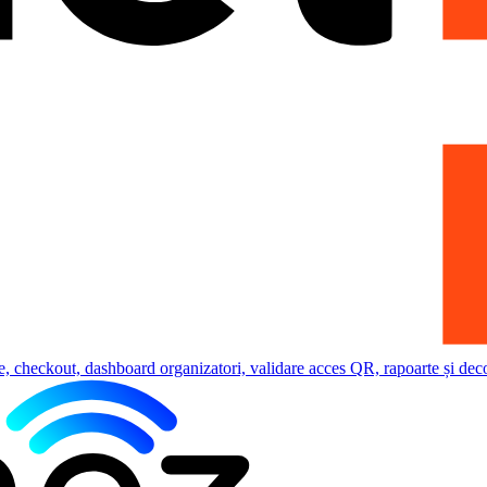
e, checkout, dashboard organizatori, validare acces QR, rapoarte și deco