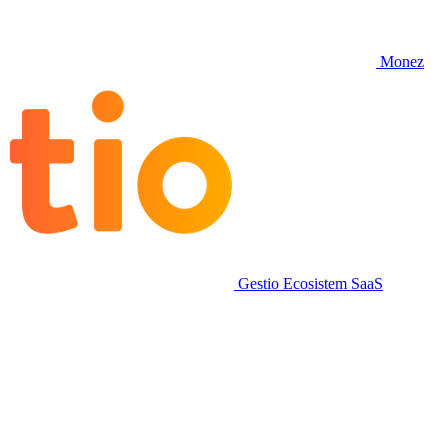
Monez
Gestio
Ecosistem SaaS