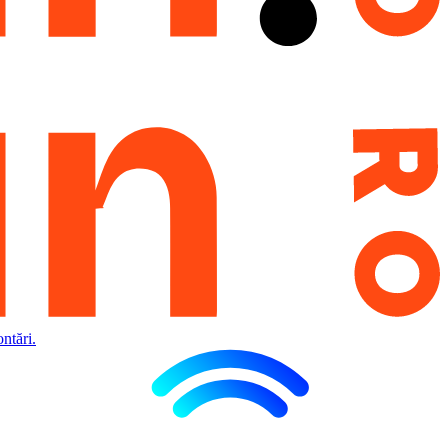
ntări.