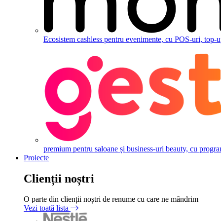
Ecosistem cashless pentru evenimente, cu POS-uri, top-up,
premium pentru saloane și business-uri beauty, cu programăr
Proiecte
Clienții noștri
O parte din clienții noștri de renume cu care ne mândrim
Vezi toată lista